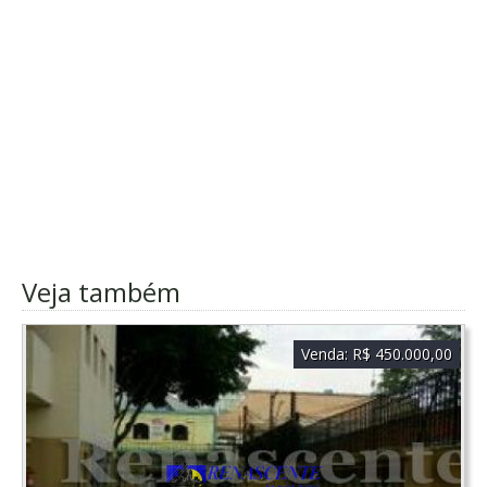
Veja também
Venda:
R$ 450.000,00