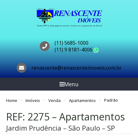
(11) 5685-1000
(11) 9 8181-4006
WhatsApp
renascente@renascenteimoveis.com.br
Menu
Home
Imóveis
Venda
Apartamentos
Padrão
REF: 2275 – Apartamentos
Jardim Prudência – São Paulo – SP