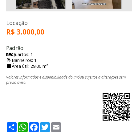
Locação
R$ 3.000,00
Padrão
Quartos: 1
Banheiros: 1
Área útil: 29.00 m²
Valores informados e disponibilidade do imóvel sujeitos a alterações sem
prévio aviso.
Share
WhatsApp
Facebook
Twitter
Email