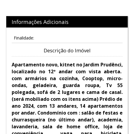
Informações Adicionais
Finalidade:
Descrição do Imóvel
Apartamento novo, kitnet no Jardim Prudênci,
localizado no 12º andar com vista aberta.
com armários na cozinha, Cooptop, micro-
ondas, geladeira, guarda roupa, Tv 55
polegada, sofá de 2 lugares e cama de casal.
(será mobiliado com os itens acima) Prédio de
ano 2024, com 13 andares, 14 apartamentos
por andar. Condomínio com : salão de festas e
churrasqueira (no último andar), academia,
lavanderia, sala de home office, loja de
conveniência vaga para bicicleta.