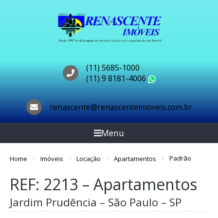
(11) 5685-1000
(11) 9 8181-4006
WhatsApp
renascente@renascenteimoveis.com.br
Menu
Home
Imóveis
Locação
Apartamentos
Padrão
REF: 2213 – Apartamentos
Jardim Prudência – São Paulo – SP