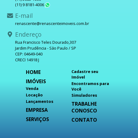
(11) 9 8181-4006
WhatsApp
E-mail
renascente@renascenteimoveis.com.br
Endereço
Rua Francisco Teles Dourado,307
Jardim Prudência - São Paulo / SP
CEP: 04649-040
CRECI 14918 J
HOME
Cadastre seu
Imóvel
IMÓVEIS
Encontramos para
Venda
Você
Locação
Simuladores
Lançamentos
TRABALHE
EMPRESA
CONOSCO
SERVIÇOS
CONTATO