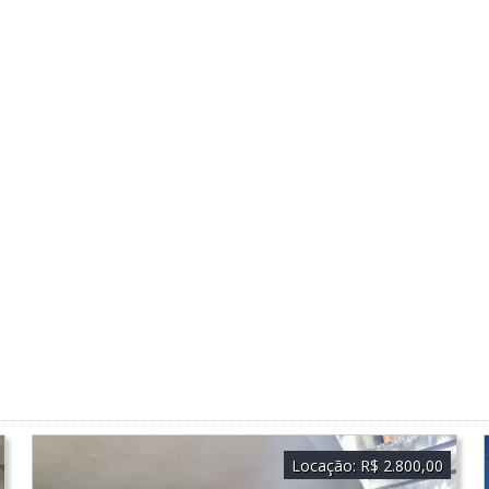
Locação:
R$ 2.800,00