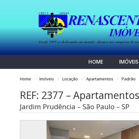
HOME
IMÓVEIS
Home
Imóveis
Locação
Apartamentos
Padrão
REF: 2377 – Apartamento
Jardim Prudência – São Paulo – SP