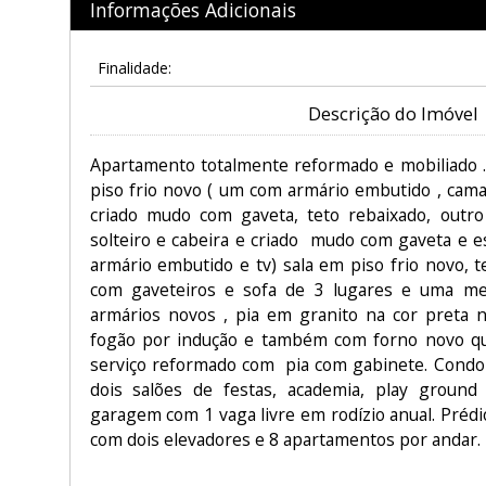
Informações Adicionais
Finalidade:
Descrição do Imóvel
Apartamento totalmente reformado e mobiliado 
piso frio novo ( um com armário embutido , cama
criado mudo com gaveta, teto rebaixado, outr
solteiro e cabeira e criado mudo com gaveta e e
armário embutido e tv) sala em piso frio novo, 
com gaveteiros e sofa de 3 lugares e uma me
armários novos , pia em granito na cor preta 
fogão por indução e também com forno novo qu
serviço reformado com pia com gabinete. Condom
dois salões de festas, academia, play ground 
garagem com 1 vaga livre em rodízio anual. Prédi
com dois elevadores e 8 apartamentos por andar.