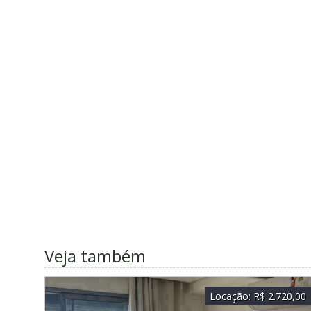
Veja também
Locação:
R$ 2.720,00