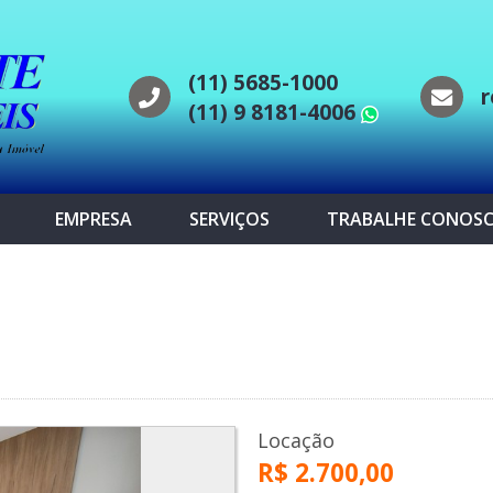
(11) 5685-1000
r
(11) 9 8181-4006
WhatsAp
EMPRESA
SERVIÇOS
TRABALHE CONOS
s
Locação
R$ 2.700,00