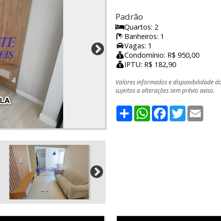
Padrão
Quartos: 2
Banheiros: 1
Vagas: 1
Condomínio: R$ 950,00
IPTU: R$ 182,90
Valores informados e disponibilidade d
sujeitos a alterações sem prévio aviso.
Share
WhatsApp
Facebook
Twitter
Emai