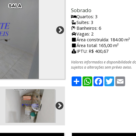
Sobrado
Quartos: 3
Suítes: 3
Banheiros: 6
Vagas: 2
Área construída: 184.00 m²
Área total: 165,00 m²
IPTU: R$ 400,67
Valores informados e disponibilidade d
sujeitos a alterações sem prévio aviso.
Share
WhatsApp
Facebook
Twitter
Emai