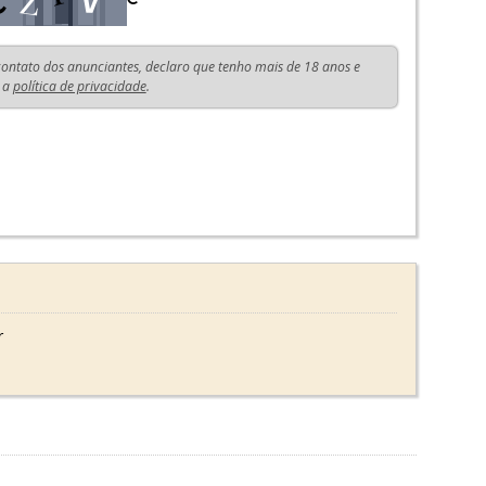
 contato dos anunciantes, declaro que tenho mais de 18 anos e
 a
política de privacidade
.
r