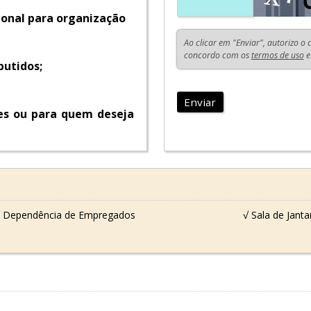
ional para organização
Ao clicar em "Enviar", autorizo o
concordo com os
termos de uso
e
butidos;
Enviar
es ou para quem deseja
 Dependência de Empregados
√ Sala de Janta