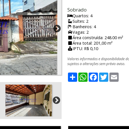
Sobrado
Quartos: 4
Suítes: 2
Banheiros: 4
Vagas: 2
Área construída: 248.00 m²
Área total: 201,00 m²
IPTU: R$ 0,10
Valores informados e disponibilidade d
sujeitos a alterações sem prévio aviso.
Share
WhatsApp
Facebook
Twitter
Emai