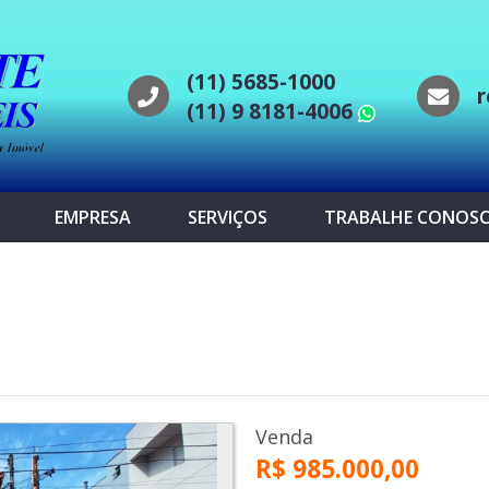
(11) 5685-1000
r
(11) 9 8181-4006
WhatsAp
EMPRESA
SERVIÇOS
TRABALHE CONOS
Venda
R$ 985.000,00