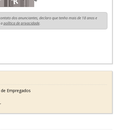
 contato dos anunciantes, declaro que tenho mais de 18 anos e
 a
política de privacidade
.
 de Empregados
r