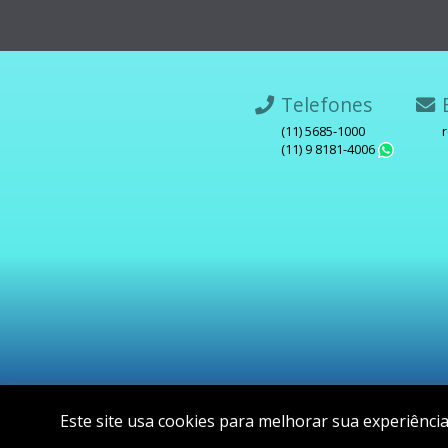
Telefones
E
(11) 5685-1000
(11) 9 8181-4006
What
Este site usa cookies para melhorar sua experiênc