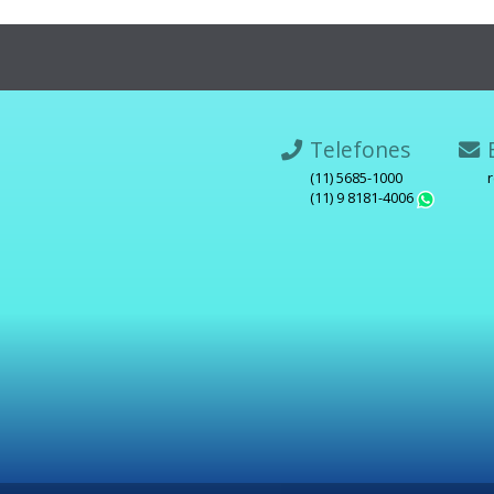
Telefones
E
(11) 5685-1000
(11) 9 8181-4006
What