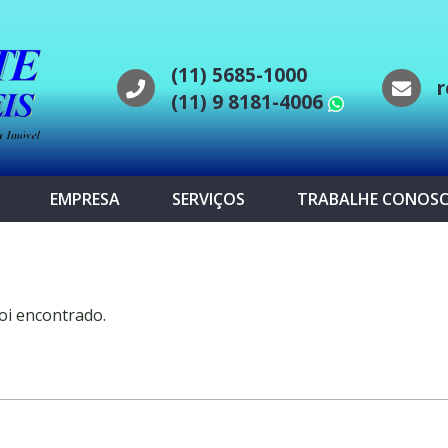
(11) 5685-1000
r
(11) 9 8181-4006
WhatsAp
EMPRESA
SERVIÇOS
TRABALHE CONOS
oi encontrado.