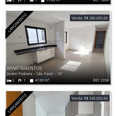
LANÇAMENTO
Venda:
R$ 280.000,00
APARTAMENTOS
Jardim Pedreira
–
São Paulo
–
SP
REF 2358
2
1
47.00 m²
LANÇAMENTO
Venda:
R$ 245.000,00