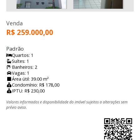
Venda
R$ 259.000,00
Padrão
Quartos: 1
Suítes: 1
Banheiros: 2
Vagas: 1
Área útil: 39.00 m²
Condomínio: R$ 178,00
IPTU: R$ 230,00
Valores informados e disponibilidade do imóvel sujeitos a alterações sem
prévio aviso.