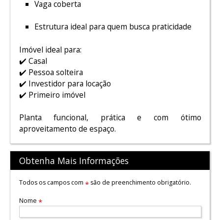
Vaga coberta
Estrutura ideal para quem busca praticidade
Imóvel ideal para:
✔️ Casal
✔️ Pessoa solteira
✔️ Investidor para locação
✔️ Primeiro imóvel
Planta funcional, prática e com ótimo
aproveitamento de espaço.
Obtenha Mais Informações
Todos os campos com
são de preenchimento obrigatório.
*
Nome
*