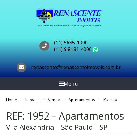
(11) 5685-1000
(11) 9 8181-4006
WhatsApp
renascente@renascenteimoveis.com.br
Menu
Home
Imóveis
Venda
Apartamentos
Padrão
REF: 1952 – Apartamentos
Vila Alexandria – São Paulo – SP