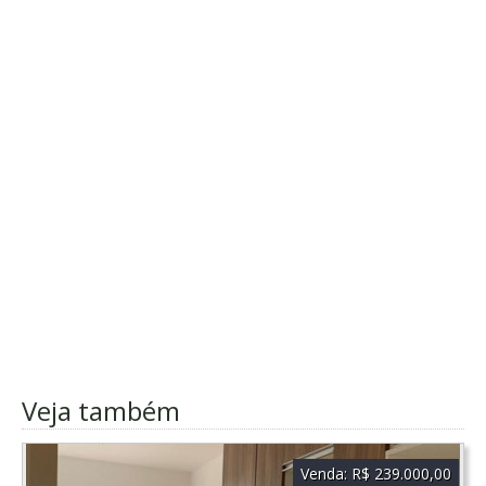
Veja também
Venda:
R$ 239.000,00