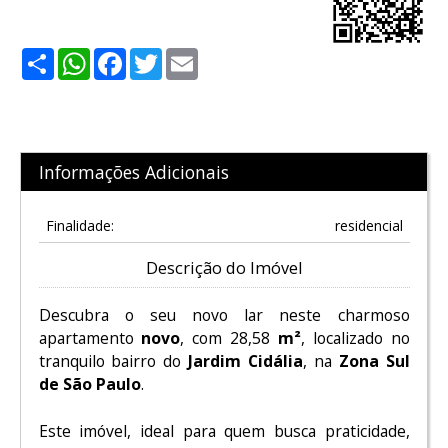
Share
WhatsApp
Facebook
Twitter
Email
Informações Adicionais
Finalidade:
residencial
Descrição do Imóvel
Descubra o seu novo lar neste charmoso
apartamento
novo
, com 28,58
m²
, localizado no
tranquilo bairro do
Jardim Cidália
, na
Zona Sul
de São Paulo
.
Este imóvel, ideal para quem busca praticidade,