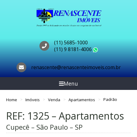
(11) 5685-1000
(11) 9 8181-4006
WhatsApp
renascente@renascenteimoveis.com.br
Menu
Home
Imóveis
Venda
Apartamentos
Padrão
REF: 1325 – Apartamentos
Cupecê – São Paulo – SP