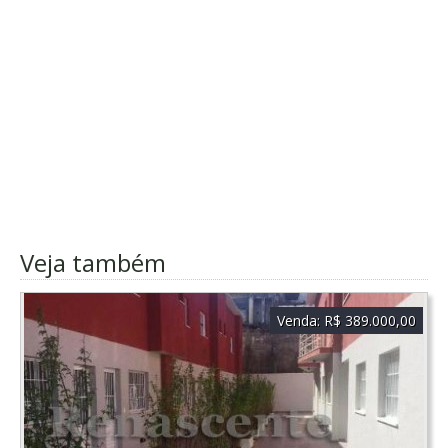
Veja também
Venda:
R$ 389.000,00