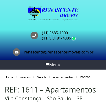
(11) 5685-1000
(11) 9 8181-4006
WhatsApp
renascente@renascenteimoveis.com.br
Menu
Home
Imóveis
Venda
Apartamentos
Padrão
REF: 1611 – Apartamentos
Vila Constança – São Paulo – SP