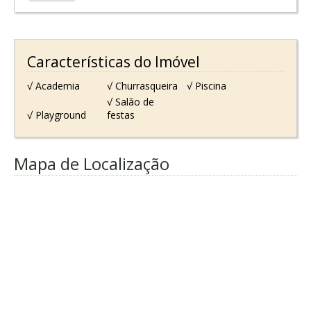
Características do Imóvel
√ Academia
√ Churrasqueira
√ Piscina
√ Salão de
√ Playground
festas
Mapa de Localização