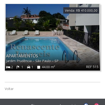
Venda:
R$ 410.000,00
APARTAMENTOS
Jardim Prudência
–
São Paulo
–
SP
REF 515
2
1
1
44.00 m²
Voltar