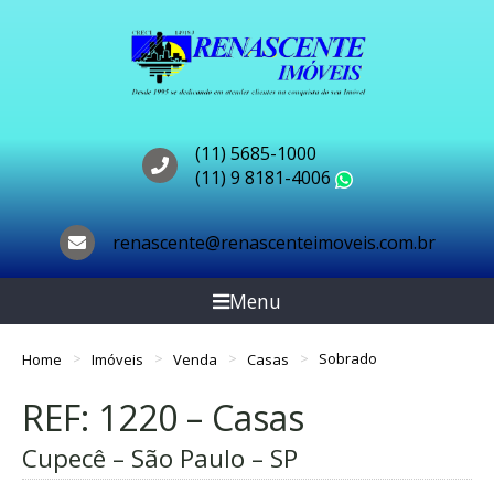
(11) 5685-1000
(11) 9 8181-4006
WhatsApp
renascente@renascenteimoveis.com.br
Menu
Home
Imóveis
Venda
Casas
Sobrado
REF: 1220 – Casas
Cupecê – São Paulo – SP