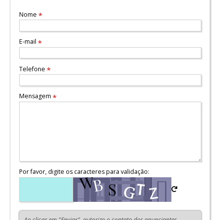
Nome
*
E-mail
*
Telefone
*
Mensagem
*
Por favor, digite os caracteres para validação:
Ao clicar em "Enviar", autorizo o contato dos anunciantes,