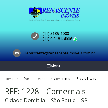
(11) 5685-1000
(11) 9 8181-4006
WhatsApp
renascente@renascenteimoveis.com.br
Menu
Home
Imóveis
Venda
Comerciais
Prédio Inteiro
REF: 1228 – Comerciais
Cidade Domitila – São Paulo – SP