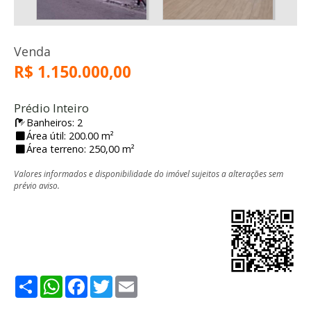
Venda
R$ 1.150.000,00
Prédio Inteiro
Banheiros: 2
Área útil: 200.00 m²
Área terreno: 250,00 m²
Valores informados e disponibilidade do imóvel sujeitos a alterações sem
prévio aviso.
Share
WhatsApp
Facebook
Twitter
Email