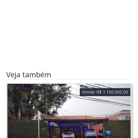
Veja também
Venda:
R$ 1.100.000,00