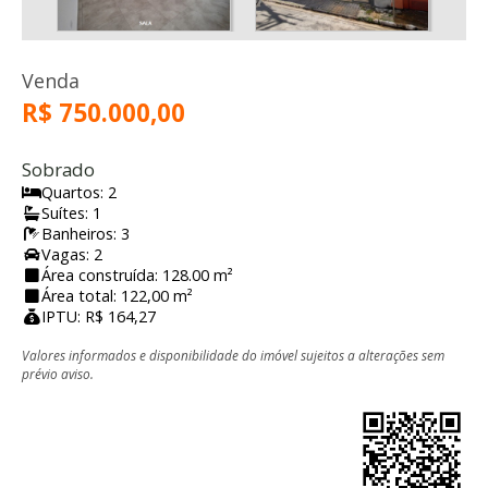
Venda
R$ 750.000,00
Sobrado
Quartos: 2
Suítes: 1
Banheiros: 3
Vagas: 2
Área construída: 128.00 m²
Área total: 122,00 m²
IPTU: R$ 164,27
Valores informados e disponibilidade do imóvel sujeitos a alterações sem
prévio aviso.