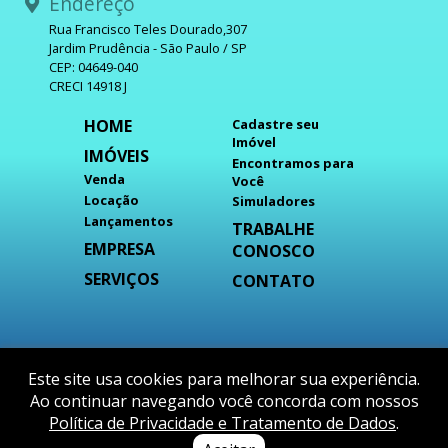
Endereço
Rua Francisco Teles Dourado,307
Jardim Prudência - São Paulo / SP
CEP: 04649-040
CRECI 14918 J
HOME
Cadastre seu
Imóvel
IMÓVEIS
Encontramos para
Venda
Você
Locação
Simuladores
Lançamentos
TRABALHE
EMPRESA
CONOSCO
SERVIÇOS
CONTATO
DESENVOLVIDO POR
Este site usa cookies para melhorar sua experiência.
Ao continuar navegando você concorda com nossos
Política de Privacidade e Tratamento de Dados
.