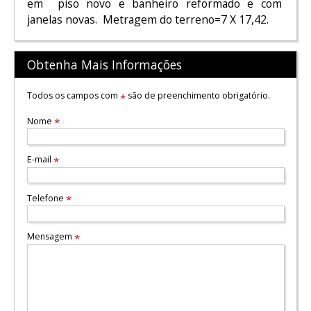
em piso novo e banheiro reformado e com
janelas novas. Metragem do terreno=7 X 17,42.
Obtenha Mais Informações
Todos os campos com
são de preenchimento obrigatório.
*
Nome
*
E-mail
*
Telefone
*
Mensagem
*