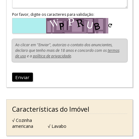
Por favor, digite os caracteres para validação:
Ao clicar em "Enviar", autorizo o contato dos anunciantes,
declaro que tenho mais de 18 anos e concordo com os
termos
de uso
e a
política de privacidade
.
Enviar
Características do Imóvel
√ Cozinha
americana
√ Lavabo