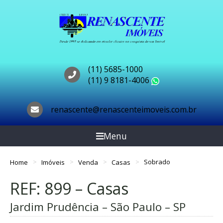
(11) 5685-1000
(11) 9 8181-4006
WhatsApp
renascente@renascenteimoveis.com.br
Menu
Home
Imóveis
Venda
Casas
Sobrado
REF: 899 – Casas
Jardim Prudência – São Paulo – SP