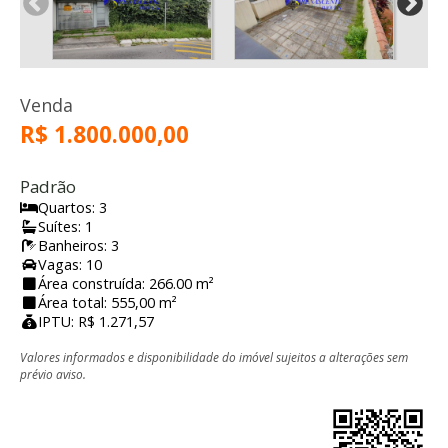
Venda
R$ 1.800.000,00
Padrão
Quartos: 3
Suítes: 1
Banheiros: 3
Vagas: 10
Área construída: 266.00 m²
Área total: 555,00 m²
IPTU: R$ 1.271,57
Valores informados e disponibilidade do imóvel sujeitos a alterações sem
prévio aviso.