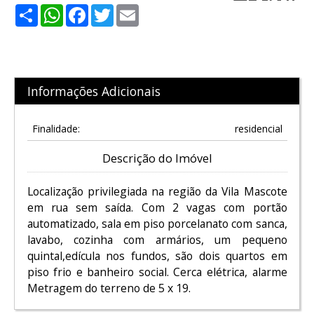
Share
WhatsApp
Facebook
Twitter
Email
Informações Adicionais
Finalidade:
residencial
Descrição do Imóvel
Localização privilegiada na região da Vila Mascote
em rua sem saída. Com 2 vagas com portão
automatizado, sala em piso porcelanato com sanca,
lavabo, cozinha com armários, um pequeno
quintal,edícula nos fundos, são dois quartos em
piso frio e banheiro social. Cerca elétrica, alarme
Metragem do terreno de 5 x 19.