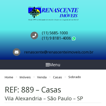
(11) 5685-1000
(11) 9 8181-4006
WhatsApp
renascente@renascenteimoveis.com.br
Menu
Home
Imóveis
Venda
Casas
Sobrado
REF: 889 – Casas
Vila Alexandria – São Paulo – SP