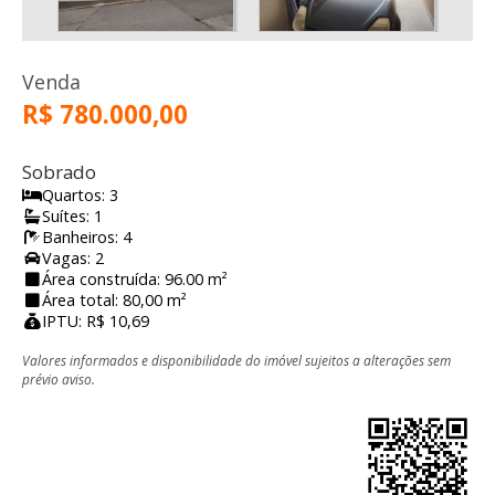
Venda
R$ 780.000,00
Sobrado
Quartos: 3
Suítes: 1
Banheiros: 4
Vagas: 2
Área construída: 96.00 m²
Área total: 80,00 m²
IPTU: R$ 10,69
Valores informados e disponibilidade do imóvel sujeitos a alterações sem
prévio aviso.