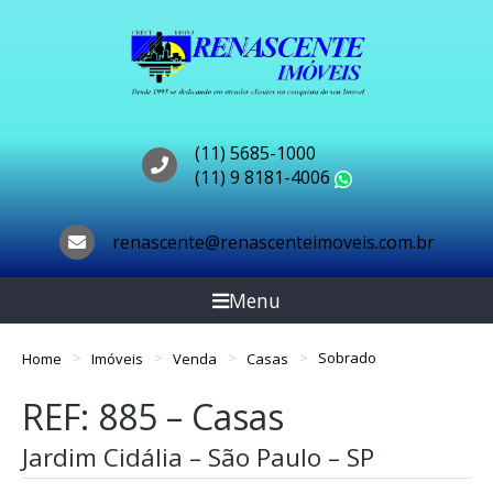
(11) 5685-1000
(11) 9 8181-4006
WhatsApp
renascente@renascenteimoveis.com.br
Menu
Home
Imóveis
Venda
Casas
Sobrado
REF: 885 – Casas
Jardim Cidália – São Paulo – SP