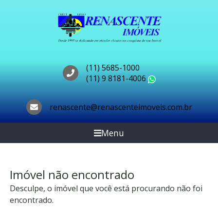
(11) 5685-1000
(11) 9 8181-4006
WhatsApp
renascente@renascenteimoveis.com.br
Menu
Imóvel não encontrado
Desculpe, o imóvel que você está procurando não foi
encontrado.