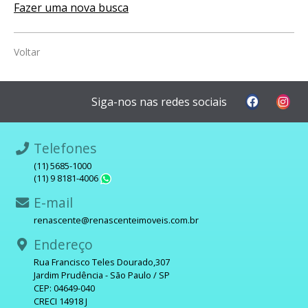
Fazer uma nova busca
Voltar
Siga-nos nas redes sociais
Telefones
(11) 5685-1000
(11) 9 8181-4006
WhatsApp
E-mail
renascente@renascenteimoveis.com.br
Endereço
Rua Francisco Teles Dourado,307
Jardim Prudência - São Paulo / SP
CEP: 04649-040
CRECI 14918 J