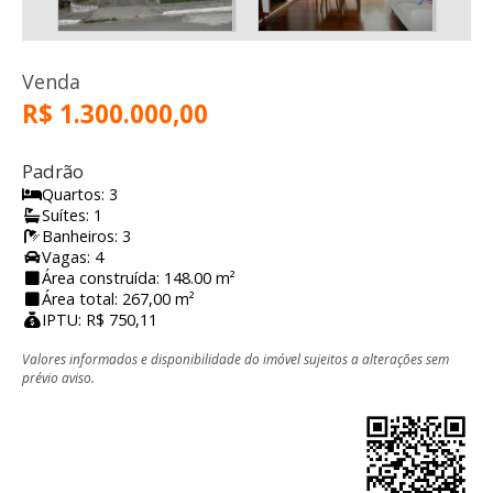
Venda
R$ 1.300.000,00
Padrão
Quartos: 3
Suítes: 1
Banheiros: 3
Vagas: 4
Área construída: 148.00 m²
Área total: 267,00 m²
IPTU: R$ 750,11
Valores informados e disponibilidade do imóvel sujeitos a alterações sem
prévio aviso.