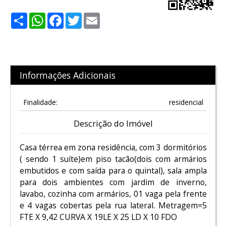
Share
WhatsApp
Facebook
Twitter
Email
Informações Adicionais
Finalidade:
residencial
Descrição do Imóvel
Casa térrea em zona residência, com 3 dormitórios
( sendo 1 suíte)em piso tacão(dois com armários
embutidos e com saída para o quintal), sala ampla
para dois ambientes com jardim de inverno,
lavabo, cozinha com armários, 01 vaga pela frente
e 4 vagas cobertas pela rua lateral. Metragem=5
FTE X 9,42 CURVA X 19LE X 25 LD X 10 FDO