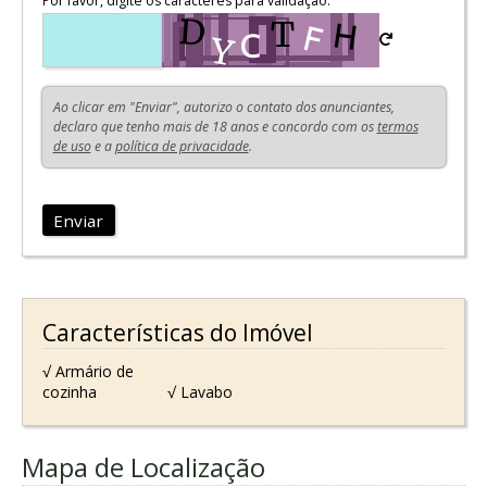
Por favor, digite os caracteres para validação:
Ao clicar em "Enviar", autorizo o contato dos anunciantes,
declaro que tenho mais de 18 anos e concordo com os
termos
de uso
e a
política de privacidade
.
Enviar
Características do Imóvel
√ Armário de
cozinha
√ Lavabo
Mapa de Localização