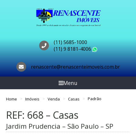
(11) 5685-1000
(11) 9 8181-4006
WhatsApp
renascente@renascenteimoveis.com.br
Menu
Home
Imóveis
Venda
Casas
Padrão
REF: 668 – Casas
Jardim Prudencia – São Paulo – SP