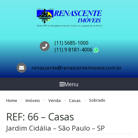
(11) 5685-1000
(11) 9 8181-4006
WhatsApp
renascente@renascenteimoveis.com.br
Menu
Home
Imóveis
Venda
Casas
Sobrado
REF: 66 – Casas
Jardim Cidália – São Paulo – SP