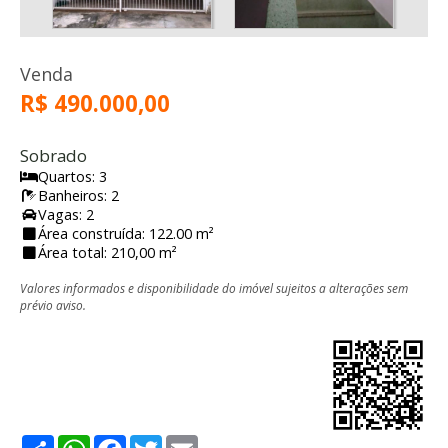
Venda
R$ 490.000,00
Sobrado
Quartos: 3
Banheiros: 2
Vagas: 2
Área construída: 122.00 m²
Área total: 210,00 m²
Valores informados e disponibilidade do imóvel sujeitos a alterações sem
prévio aviso.
Share
WhatsApp
Facebook
Twitter
Email