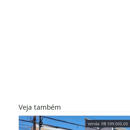
Veja também
Venda:
R$ 599.000,00