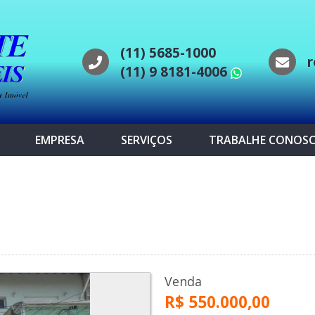
(11) 5685-1000
r
(11) 9 8181-4006
WhatsAp
EMPRESA
SERVIÇOS
TRABALHE CONOS
Venda
R$ 550.000,00