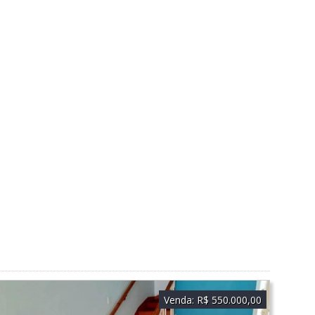
Venda:
R$ 550.000,00