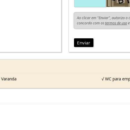
Ao clicar em "Enviar", autorizo o
concordo com os
termos de uso
e
Enviar
 Varanda
√ WC para em