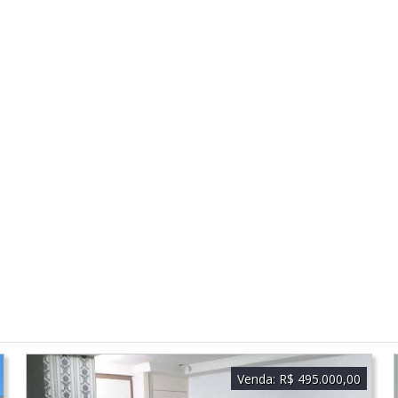
Venda:
R$ 495.000,00