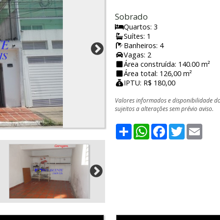
Sobrado
Quartos: 3
Suítes: 1
Banheiros: 4
Vagas: 2
Área construída: 140.00 m²
Área total: 126,00 m²
IPTU: R$ 180,00
Valores informados e disponibilidade d
sujeitos a alterações sem prévio aviso.
Share
WhatsApp
Facebook
Twitter
Emai