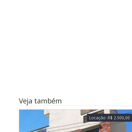
Veja também
Locação:
R$ 2.500,00