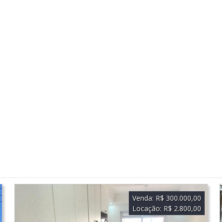
Venda:
R$ 300.000,00
Locação:
R$ 2.800,00