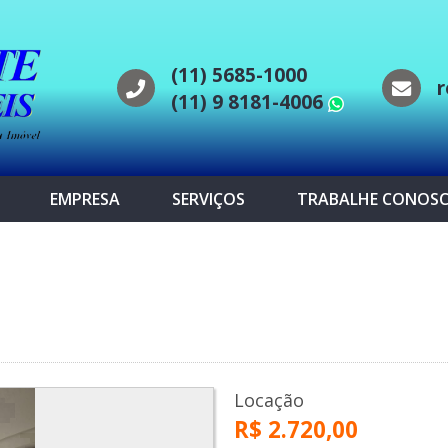
(11) 5685-1000
r
(11) 9 8181-4006
WhatsAp
EMPRESA
SERVIÇOS
TRABALHE CONOS
Locação
R$ 2.720,00