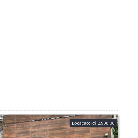
Locação:
R$ 2.900,00