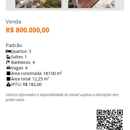
Venda
R$ 800.000,00
Padrão
Quartos: 3
Suítes: 1
Banheiros: 4
Vagas: 4
Área construída: 187.00 m²
Área total: 12,25 m²
IPTU: R$ 182,00
Valores informados e disponibilidade do imóvel sujeitos a alterações sem
prévio aviso.