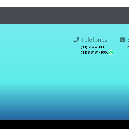
Telefones
E
(11) 5685-1000
(11) 9 8181-4006
What