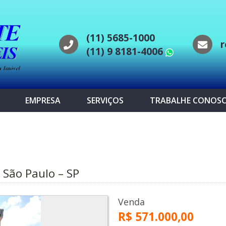
(11) 5685-1000
r
(11) 9 8181-4006
WhatsAp
EMPRESA
SERVIÇOS
TRABALHE CONOS
 São Paulo – SP
Venda
R$ 571.000,00