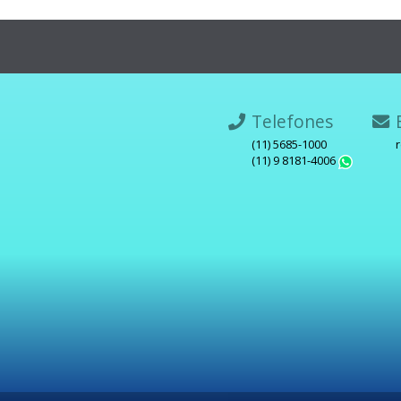
Telefones
E
(11) 5685-1000
(11) 9 8181-4006
What