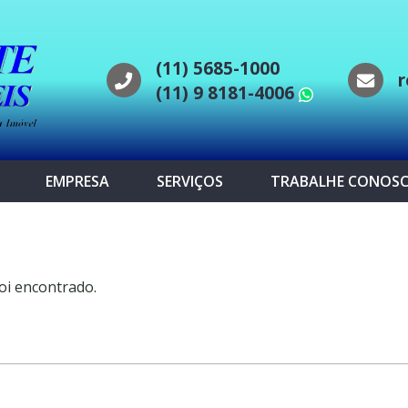
(11) 5685-1000
r
(11) 9 8181-4006
WhatsAp
EMPRESA
SERVIÇOS
TRABALHE CONOS
oi encontrado.