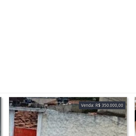
Venda:
R$ 350.000,00