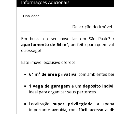
Informações Adicionais
Finalidade:
Descrição do Imóvel
Em busca do seu novo lar em São Paulo?
apartamento de 64 m²
, perfeito para quem val
e sossego!
Este imóvel exclusivo oferece:
64 m² de área privativa
, com ambientes bem
1 vaga de garagem
e um
depósito indiv
ideal para organizar seus pertences.
Localização
super privilegiada
: a apen
importante avenida, com
fácil acesso a d