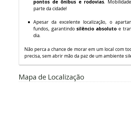
pontos de ônibus e rodovias
. Mobilidad
parte da cidade!
Apesar da excelente localização, o apart
fundos, garantindo
silêncio absoluto
e tran
dia.
Não perca a chance de morar em um local com tod
precisa, sem abrir mão da paz de um ambiente sil
Mapa de Localização