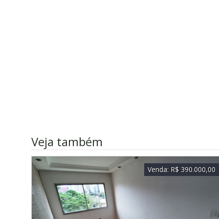
Veja também
Venda:
R$ 390.000,00