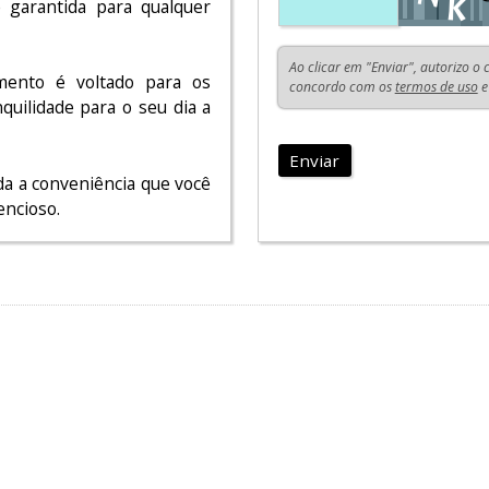
e garantida para qualquer
Ao clicar em "Enviar", autorizo o
amento é voltado para os
concordo com os
termos de uso
e
quilidade para o seu dia a
Enviar
a a conveniência que você
encioso.