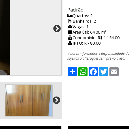
Padrão
Quartos: 2
Banheiros: 2
Vagas: 1
Área útil: 64.00 m²
Condomínio: R$ 1.154,00
IPTU: R$ 80,00
Valores informados e disponibilidade d
sujeitos a alterações sem prévio aviso.
Share
WhatsApp
Facebook
Twitter
Emai