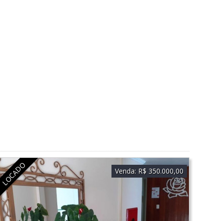
LOCADO
Venda:
R$ 350.000,00