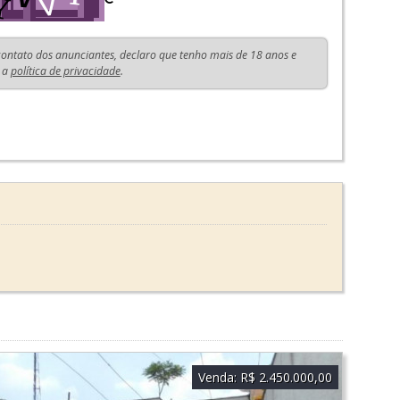
 contato dos anunciantes, declaro que tenho mais de 18 anos e
 a
política de privacidade
.
Venda:
R$ 2.450.000,00