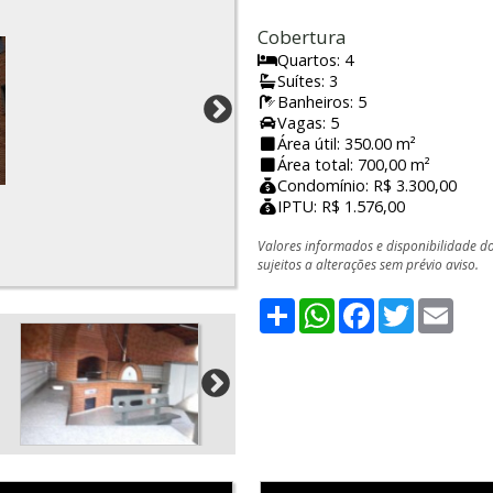
Cobertura
Quartos: 4
Suítes: 3
Banheiros: 5
Vagas: 5
Área útil: 350.00 m²
Área total: 700,00 m²
Condomínio: R$ 3.300,00
IPTU: R$ 1.576,00
Valores informados e disponibilidade d
sujeitos a alterações sem prévio aviso.
Share
WhatsApp
Facebook
Twitter
Emai