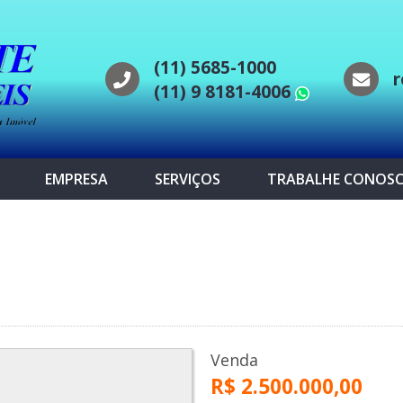
(11) 5685-1000
r
(11) 9 8181-4006
WhatsAp
EMPRESA
SERVIÇOS
TRABALHE CONOS
Venda
R$ 2.500.000,00