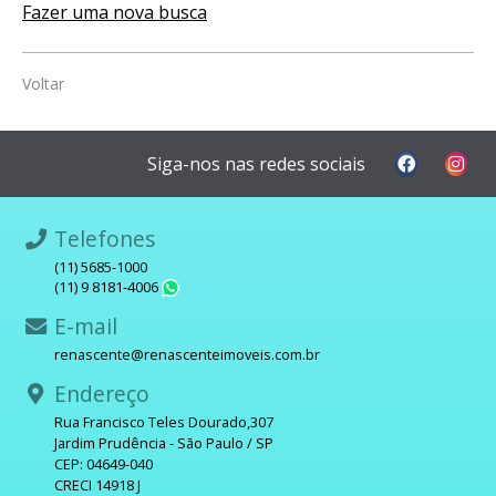
Fazer uma nova busca
Voltar
Siga-nos nas redes sociais
Telefones
(11) 5685-1000
(11) 9 8181-4006
WhatsApp
E-mail
renascente@renascenteimoveis.com.br
Endereço
Rua Francisco Teles Dourado,307
Jardim Prudência - São Paulo / SP
CEP: 04649-040
CRECI 14918 J