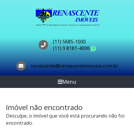
(11) 5685-1000
(11) 9 8181-4006
WhatsApp
renascente@renascenteimoveis.com.br
Menu
Imóvel não encontrado
Desculpe, o imóvel que você está procurando não foi
encontrado.