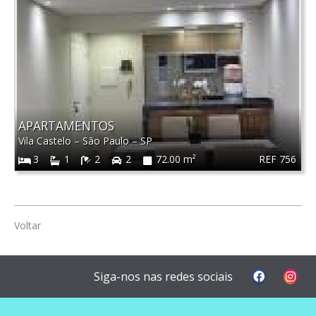
APARTAMENTOS
Vila Castelo
–
São Paulo
–
SP
REF 756
3
1
2
2
72.00 m²
Voltar
Siga-nos nas redes sociais