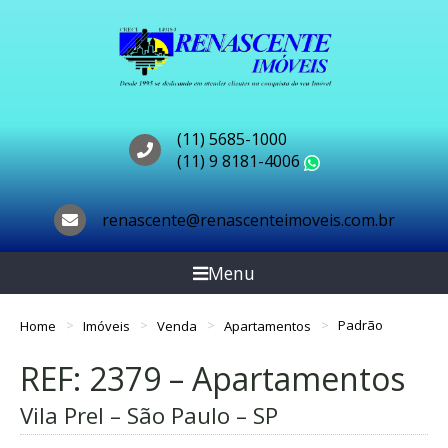
(11) 5685-1000
(11) 9 8181-4006
WhatsApp
renascente@renascenteimoveis.com.br
Menu
Home
Imóveis
Venda
Apartamentos
Padrão
REF: 2379 – Apartamentos
Vila Prel – São Paulo – SP