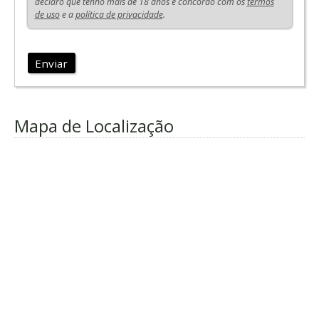
declaro que tenho mais de 18 anos e concordo com os
termos
de uso
e a
política de privacidade
.
Enviar
Mapa de Localização