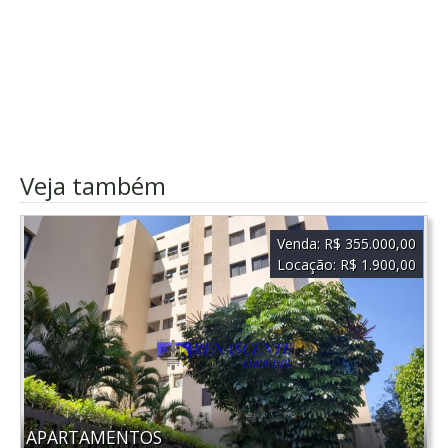
Veja também
Venda:
R$ 355.000,00
Locação:
R$ 1.900,00
APARTAMENTOS