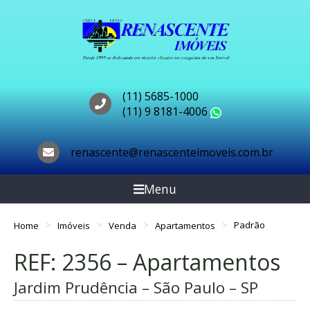
(11) 5685-1000
(11) 9 8181-4006
WhatsApp
renascente@renascenteimoveis.com.br
Menu
Home
Imóveis
Venda
Apartamentos
Padrão
REF: 2356 – Apartamentos
Jardim Prudência – São Paulo – SP