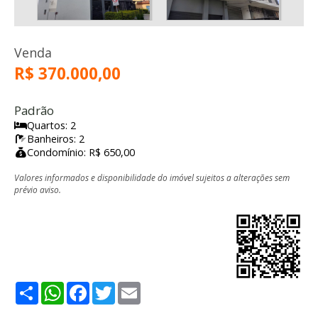
Venda
R$ 370.000,00
Padrão
Quartos: 2
Banheiros: 2
Condomínio: R$ 650,00
Valores informados e disponibilidade do imóvel sujeitos a alterações sem
prévio aviso.
Share
WhatsApp
Facebook
Twitter
Email