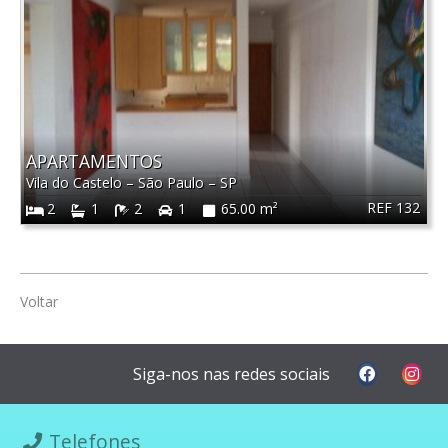
APARTAMENTOS
Vila do Castelo
–
São Paulo
–
SP
REF 132
2
1
2
1
65.00 m²
Voltar
Siga-nos nas redes sociais
Telefones