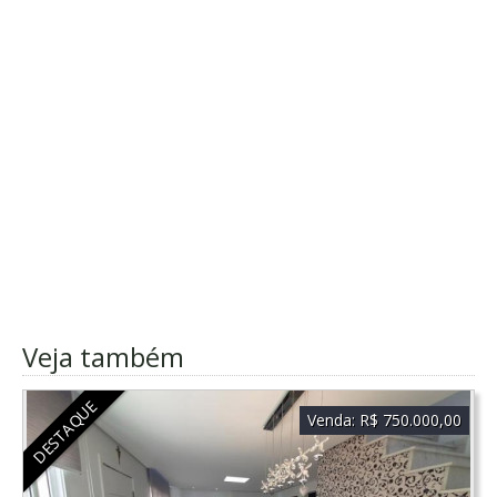
Veja também
DESTAQUE
Venda:
R$ 750.000,00