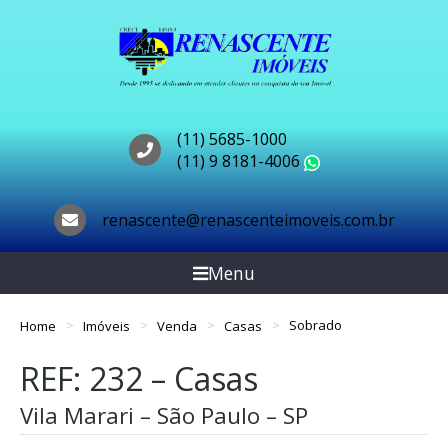
(11) 5685-1000
(11) 9 8181-4006
WhatsApp
renascente@renascenteimoveis.com.br
Menu
Home
Imóveis
Venda
Casas
Sobrado
REF: 232 – Casas
Vila Marari – São Paulo – SP