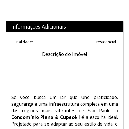
Informações Adicionais
Finalidade:
residencial
Descrição do Imóvel
Plano & Cupecê I: Conforto e
Modernidade na Avenida Cupecê
Se você busca um lar que une praticidade,
segurança e uma infraestrutura completa em uma
das regiões mais vibrantes de São Paulo, o
Condomínio Plano & Cupecê I
é a escolha ideal.
Projetado para se adaptar ao seu estilo de vida, o