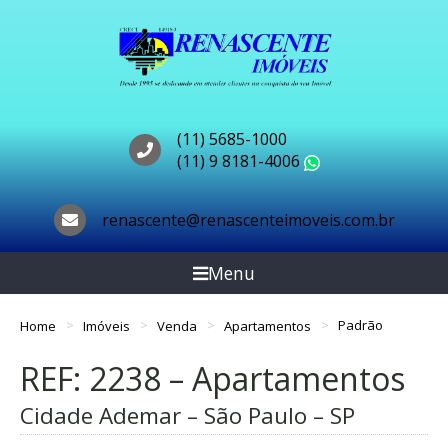
(11) 5685-1000
(11) 9 8181-4006
WhatsApp
renascente@renascenteimoveis.com.br
Menu
Home
Imóveis
Venda
Apartamentos
Padrão
REF: 2238 – Apartamentos
Cidade Ademar – São Paulo – SP