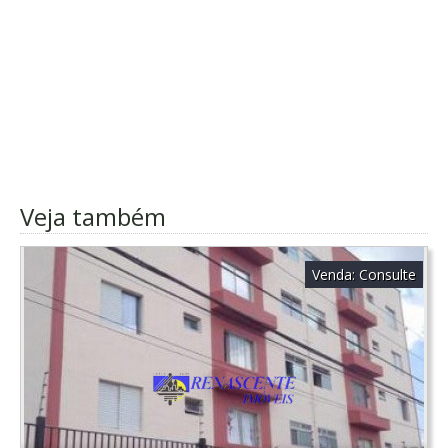
Veja também
Venda:
Consulte