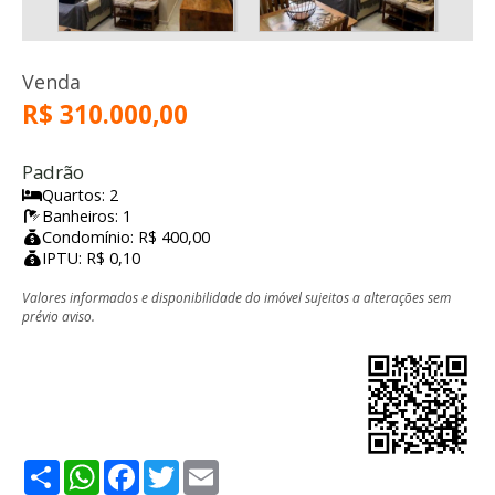
Venda
R$ 310.000,00
Padrão
Quartos: 2
Banheiros: 1
Condomínio: R$ 400,00
IPTU: R$ 0,10
Valores informados e disponibilidade do imóvel sujeitos a alterações sem
prévio aviso.
Share
WhatsApp
Facebook
Twitter
Email