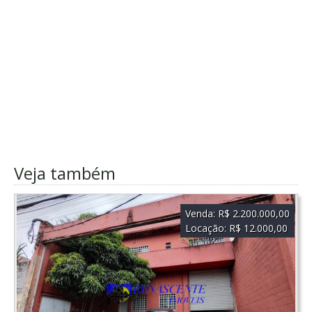
Veja também
Venda:
R$ 2.200.000,00
Locação:
R$ 12.000,00