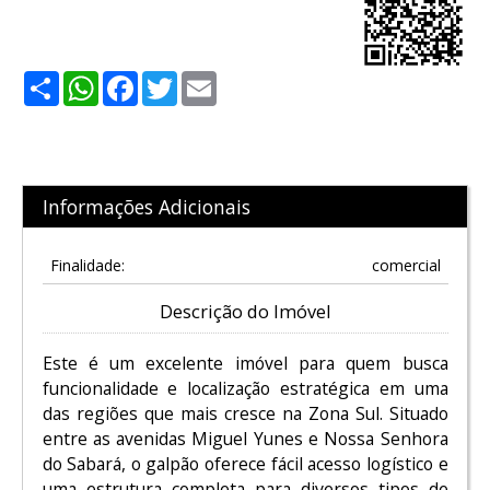
Share
WhatsApp
Facebook
Twitter
Email
Informações Adicionais
Finalidade:
comercial
Descrição do Imóvel
Este é um excelente imóvel para quem busca
funcionalidade e localização estratégica em uma
das regiões que mais cresce na Zona Sul. Situado
entre as avenidas Miguel Yunes e Nossa Senhora
do Sabará, o galpão oferece fácil acesso logístico e
uma estrutura completa para diversos tipos de