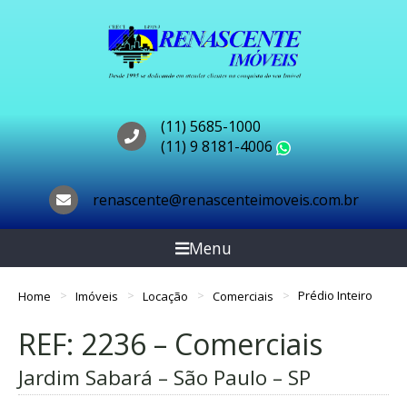
(11) 5685-1000
(11) 9 8181-4006
WhatsApp
renascente@renascenteimoveis.com.br
Menu
Home
Imóveis
Locação
Comerciais
Prédio Inteiro
REF: 2236 – Comerciais
Jardim Sabará – São Paulo – SP