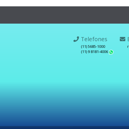
Telefones
E
(11) 5685-1000
(11) 9 8181-4006
What