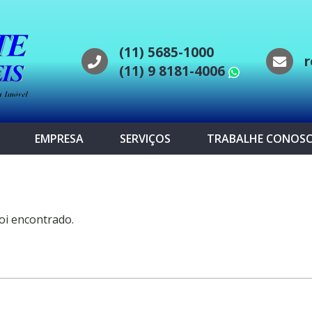
(11) 5685-1000
r
(11) 9 8181-4006
WhatsAp
EMPRESA
SERVIÇOS
TRABALHE CONOS
oi encontrado.