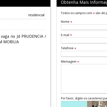
Obtenha Mais Informa
Todos os campos com
são de p
*
residencial
Nome
*
E-mail
*
vaga no Jd PRUDENCIA /
M MOBILIA
Telefone
*
Mensagem
*
Por favor, digite os caracteres pa