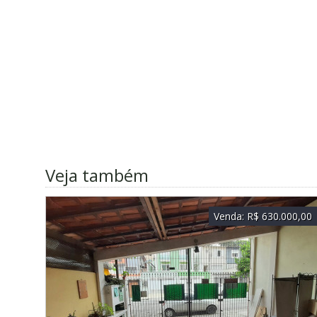
Veja também
Venda:
R$ 630.000,00