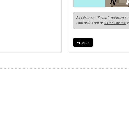
Ao clicar em "Enviar", autorizo o
concordo com os
termos de uso
e
Enviar