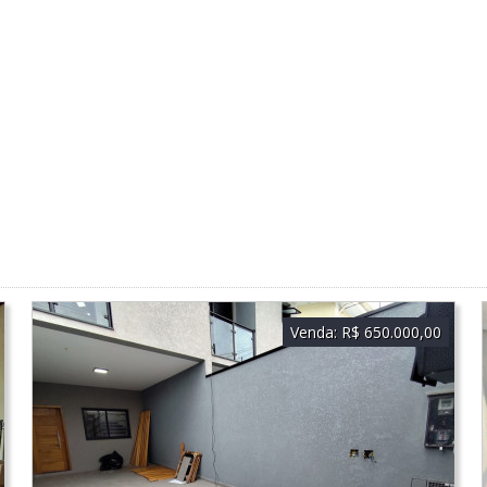
Venda:
R$ 650.000,00