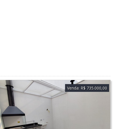
Venda:
R$ 735.000,00