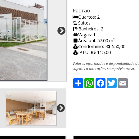
Padrão
Quartos: 2
Suítes: 1
Banheiros: 2
Vagas: 1
Área útil: 57.00 m²
Condomínio: R$ 550,00
IPTU: R$ 115,00
Valores informados e disponibilidade d
sujeitos a alterações sem prévio aviso.
Share
WhatsApp
Facebook
Twitter
Emai