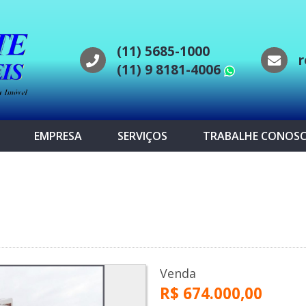
(11) 5685-1000
r
(11) 9 8181-4006
WhatsAp
EMPRESA
SERVIÇOS
TRABALHE CONOS
s
Venda
R$ 674.000,00