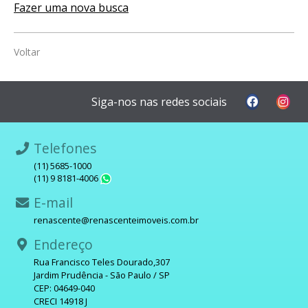
Fazer uma nova busca
Voltar
Siga-nos nas redes sociais
Telefones
(11) 5685-1000
(11) 9 8181-4006
WhatsApp
E-mail
renascente@renascenteimoveis.com.br
Endereço
Rua Francisco Teles Dourado,307
Jardim Prudência - São Paulo / SP
CEP: 04649-040
CRECI 14918 J