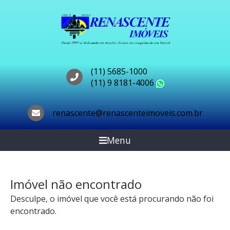
(11) 5685-1000
(11) 9 8181-4006
WhatsApp
renascente@renascenteimoveis.com.br
Menu
Imóvel não encontrado
Desculpe, o imóvel que você está procurando não foi
encontrado.