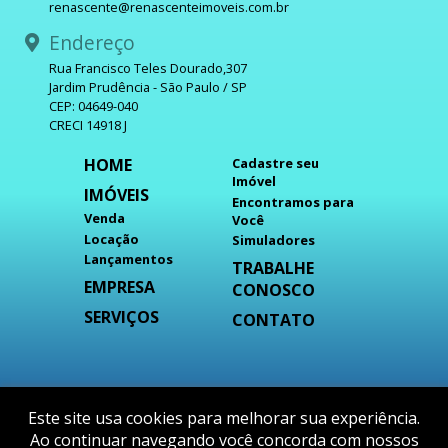
renascente@renascenteimoveis.com.br
Endereço
Rua Francisco Teles Dourado,307
Jardim Prudência - São Paulo / SP
CEP: 04649-040
CRECI 14918 J
HOME
Cadastre seu
Imóvel
IMÓVEIS
Encontramos para
Venda
Você
Locação
Simuladores
Lançamentos
TRABALHE
EMPRESA
CONOSCO
SERVIÇOS
CONTATO
DESENVOLVIDO POR
Este site usa cookies para melhorar sua experiência.
Ao continuar navegando você concorda com nossos