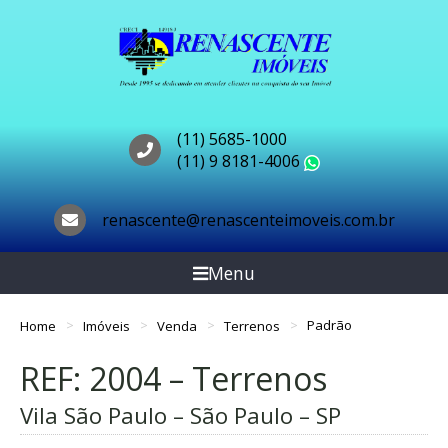
(11) 5685-1000
(11) 9 8181-4006
WhatsApp
renascente@renascenteimoveis.com.br
Menu
Home
Imóveis
Venda
Terrenos
Padrão
REF: 2004 – Terrenos
Vila São Paulo – São Paulo – SP