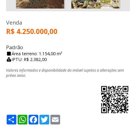
Venda
R$ 4.250.000,00
Padrão
Área terreno: 1.154,00 m²
IPTU: R$ 2.382,00
Valores informados e disponibilidade do imóvel sujeitos a alterações sem
prévio aviso.
Share
WhatsApp
Facebook
Twitter
Email