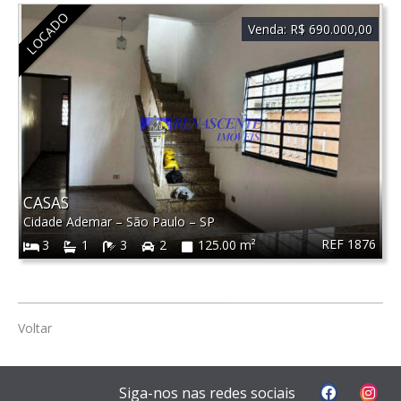
LOCADO
Venda:
R$ 690.000,00
CASAS
Cidade Ademar
–
São Paulo
–
SP
REF 1876
3
1
3
2
125.00 m²
Voltar
Siga-nos nas redes sociais