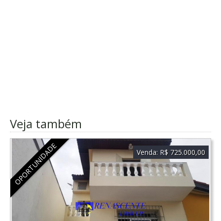
Veja também
OPORTUNIDADE
Venda:
R$ 725.000,00