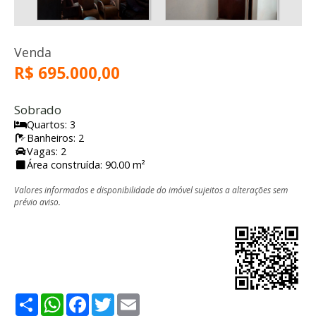
Venda
R$ 695.000,00
Sobrado
Quartos: 3
Banheiros: 2
Vagas: 2
Área construída: 90.00 m²
Valores informados e disponibilidade do imóvel sujeitos a alterações sem
prévio aviso.
Share
WhatsApp
Facebook
Twitter
Email