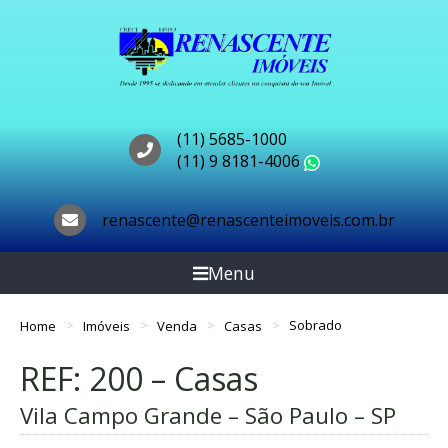
(11) 5685-1000
(11) 9 8181-4006
WhatsApp
renascente@renascenteimoveis.com.br
Menu
Home
Imóveis
Venda
Casas
Sobrado
REF: 200 – Casas
Vila Campo Grande – São Paulo – SP