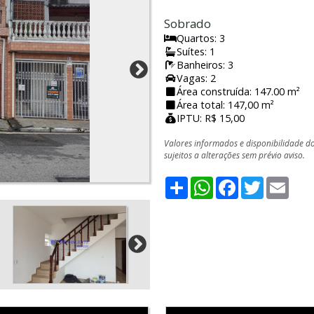
Sobrado
Quartos: 3
Suítes: 1
Banheiros: 3
Vagas: 2
Área construída: 147.00 m²
Área total: 147,00 m²
IPTU: R$ 15,00
Valores informados e disponibilidade d
sujeitos a alterações sem prévio aviso.
Share
WhatsApp
Facebook
Twitter
Emai