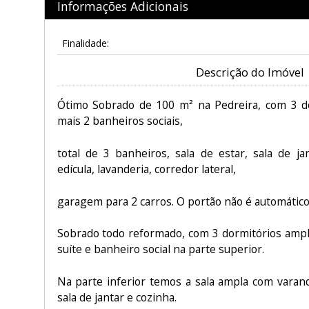
Informações Adicionais
Finalidade:
Descrição do Imóvel
​Ótimo Sobrado de ​100​ m² na Pedreira, ​com 3 d
mais 2 banheiros sociais,
total de 3 banheiros, sala de estar, sala de ja
edícula, lavanderia, corredor lateral,
garagem para 2 carros. O portão não é automático​
​Sobrado todo reformado, com 3 dormitórios ampl
suíte e banheiro social na parte superior.
Na parte inferior temos a sala ampla com varand
sala de jantar e cozinha.