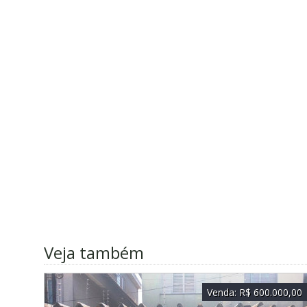
Veja também
Venda:
R$ 600.000,00