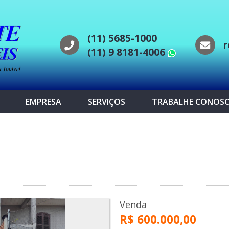
(11) 5685-1000
r
(11) 9 8181-4006
WhatsAp
EMPRESA
SERVIÇOS
TRABALHE CONOS
Venda
R$ 600.000,00