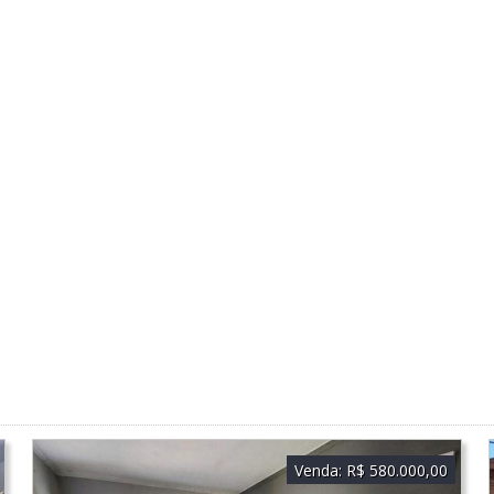
Venda:
R$ 580.000,00