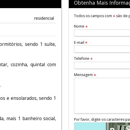
Obtenha Mais Informa
Todos os campos com
são de p
*
residencial
Nome
*
E-mail
*
ormitórios, sendo 1 suíte,
Telefone
*
ntar, cozinha, quintal com
Mensagem
*
.
os e ensolarados, sendo 1
a, mais 1 banheiro social,
Por favor, digite os caracteres pa