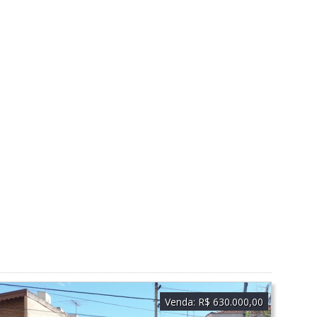
Venda:
R$ 630.000,00