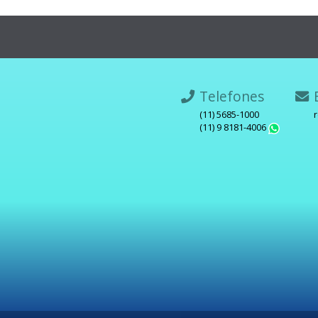
Telefones
E
(11) 5685-1000
(11) 9 8181-4006
What