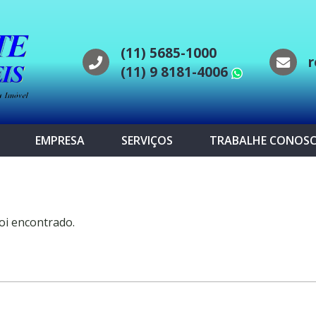
(11) 5685-1000
r
(11) 9 8181-4006
WhatsAp
EMPRESA
SERVIÇOS
TRABALHE CONOS
oi encontrado.