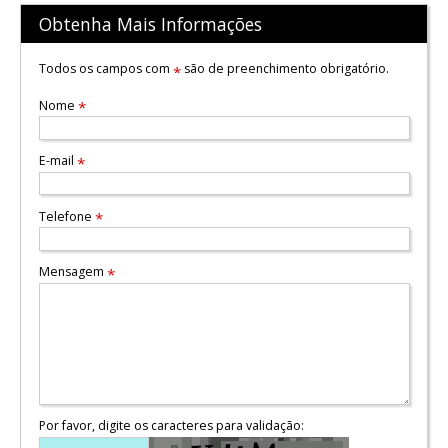
Obtenha Mais Informações
Todos os campos com
são de preenchimento obrigatório.
*
Nome
*
E-mail
*
Telefone
*
Mensagem
*
Por favor, digite os caracteres para validação: