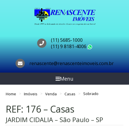
(11) 5685-1000
(11) 9 8181-4006
WhatsApp
renascente@renascenteimoveis.com.br
Menu
Home
Imóveis
Venda
Casas
Sobrado
REF: 176 – Casas
JARDIM CIDALIA – São Paulo – SP