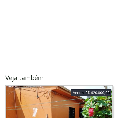
Veja também
Venda:
R$ 620.000,00