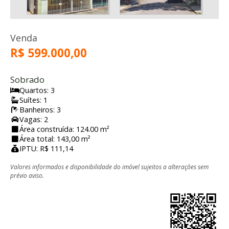
Venda
R$ 599.000,00
Sobrado
Quartos: 3
Suítes: 1
Banheiros: 3
Vagas: 2
Área construída: 124.00 m²
Área total: 143,00 m²
IPTU: R$ 111,14
Valores informados e disponibilidade do imóvel sujeitos a alterações sem
prévio aviso.