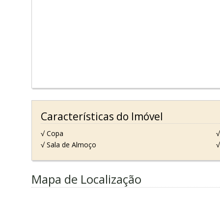
Características do Imóvel
√ Copa
√
√ Sala de Almoço
√
Mapa de Localização