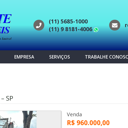
(11) 5685-1000
r
(11) 9 8181-4006
WhatsAp
EMPRESA
SERVIÇOS
TRABALHE CONOS
 – SP
Venda
R$ 960.000,00