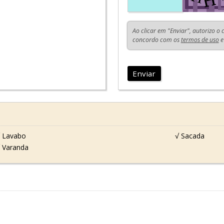
Ao clicar em "Enviar", autorizo o
concordo com os
termos de uso
e
Enviar
 Lavabo
√ Sacada
 Varanda