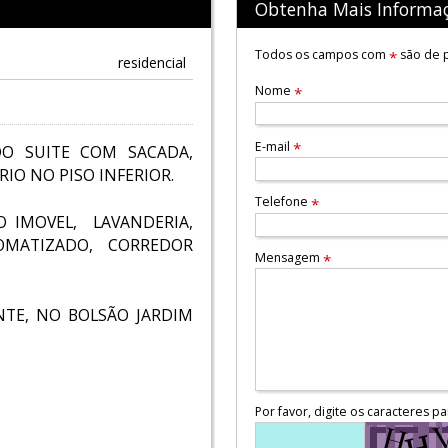
Obtenha Mais Informa
Todos os campos com
são de p
*
residencial
Nome
*
E-mail
*
O SUITE COM SACADA,
IO NO PISO INFERIOR.
Telefone
*
O IMOVEL, LAVANDERIA,
MATIZADO, CORREDOR
Mensagem
*
NTE, NO BOLSÃO JARDIM
Por favor, digite os caracteres pa