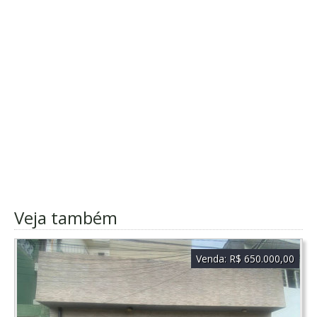
Veja também
Venda:
R$ 650.000,00