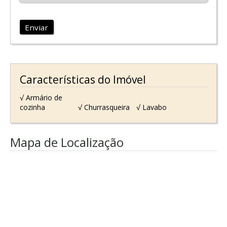
Enviar
Características do Imóvel
√ Armário de
cozinha
√ Churrasqueira
√ Lavabo
Mapa de Localização