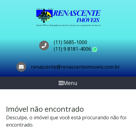
(11) 5685-1000
(11) 9 8181-4006
WhatsApp
renascente@renascenteimoveis.com.br
Menu
Imóvel não encontrado
Desculpe, o imóvel que você está procurando não foi
encontrado.