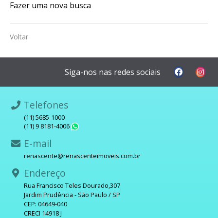
Fazer uma nova busca
Voltar
Siga-nos nas redes sociais
Telefones
(11) 5685-1000
(11) 9 8181-4006
WhatsApp
E-mail
renascente@renascenteimoveis.com.br
Endereço
Rua Francisco Teles Dourado,307
Jardim Prudência - São Paulo / SP
CEP: 04649-040
CRECI 14918 J