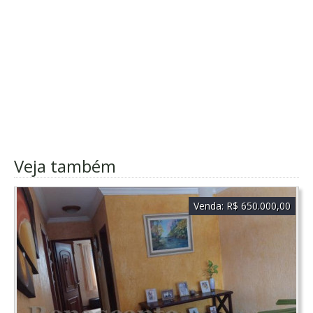
Veja também
Venda:
R$ 650.000,00