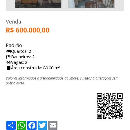
Venda
R$ 600.000,00
Padrão
Quartos: 2
Banheiros: 2
Vagas: 2
Área construída: 80.00 m²
Valores informados e disponibilidade do imóvel sujeitos a alterações sem
prévio aviso.
Share
WhatsApp
Facebook
Twitter
Email