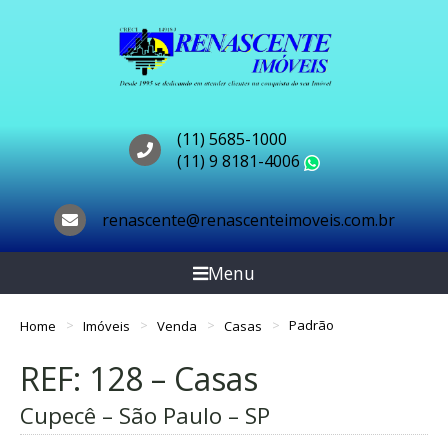
(11) 5685-1000
(11) 9 8181-4006
WhatsApp
renascente@renascenteimoveis.com.br
Menu
Home
Imóveis
Venda
Casas
Padrão
REF: 128 – Casas
Cupecê – São Paulo – SP