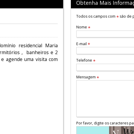
Obtenha Mais Informa
Todos os campos com
são de p
*
Nome
*
E-mail
*
omínio residencial Maria
rmitórios , banheiros e 2
 e agende uma visita com
Telefone
*
Mensagem
*
Por favor, digite os caracteres pa