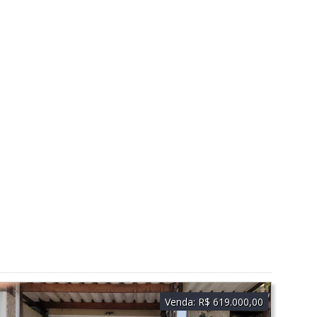
Venda:
R$ 619.000,00