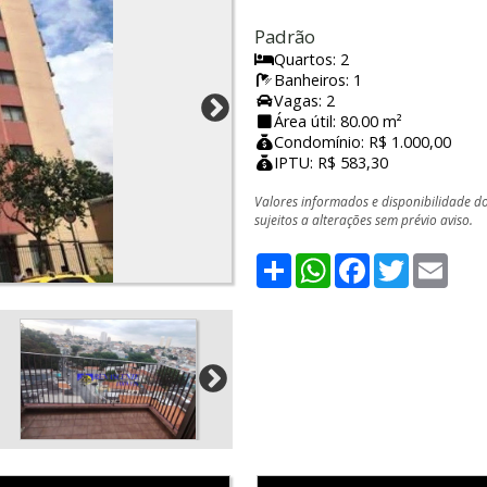
Padrão
Quartos: 2
Banheiros: 1
Vagas: 2
Área útil: 80.00 m²
Condomínio: R$ 1.000,00
IPTU: R$ 583,30
Valores informados e disponibilidade d
sujeitos a alterações sem prévio aviso.
Share
WhatsApp
Facebook
Twitter
Emai