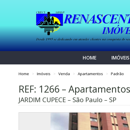
HOME
IMÓVEIS
Home
Imóveis
Venda
Apartamentos
Padrão
REF: 1266 – Apartamento
JARDIM CUPECE – São Paulo – SP