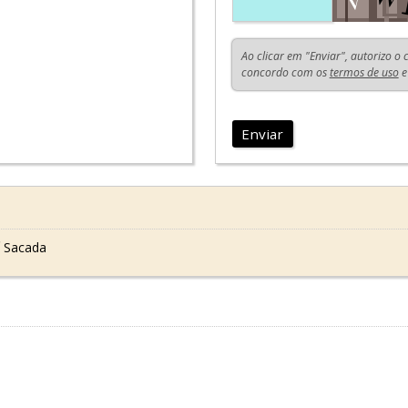
Ao clicar em "Enviar", autorizo o
concordo com os
termos de uso
e
Enviar
 Sacada