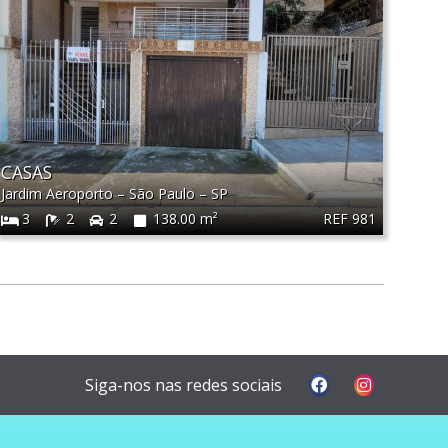
CASAS
Jardim Aeroporto
–
São Paulo
–
SP
REF 981
3
2
2
138.00 m²
Siga-nos nas redes sociais