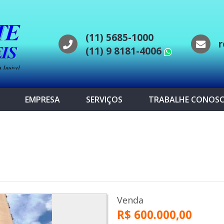
(11) 5685-1000
r
(11) 9 8181-4006
WhatsAp
EMPRESA
SERVIÇOS
TRABALHE CONOS
s
Venda
R$ 600.000,00