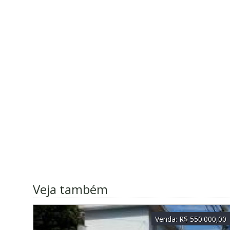
Veja também
Venda:
R$ 550.000,00