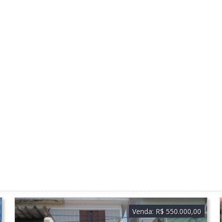
Venda:
R$ 550.000,00