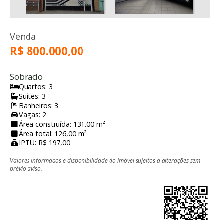
Venda
R$ 800.000,00
Sobrado
Quartos: 3
Suítes: 3
Banheiros: 3
Vagas: 2
Área construída: 131.00 m²
Área total: 126,00 m²
IPTU: R$ 197,00
Valores informados e disponibilidade do imóvel sujeitos a alterações sem
prévio aviso.