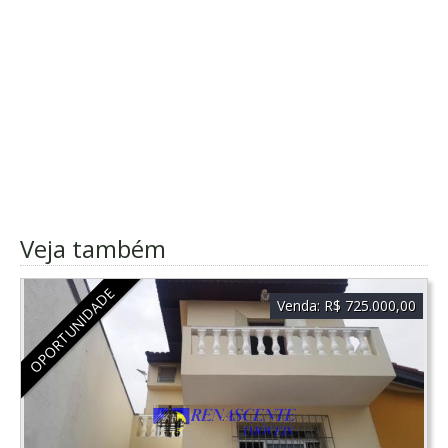
Veja também
OPORTUNIDADE
Venda:
R$ 725.000,00