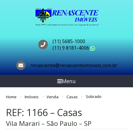
(11) 5685-1000
(11) 9 8181-4006
WhatsApp
renascente@renascenteimoveis.com.br
Menu
Home
Imóveis
Venda
Casas
Sobrado
REF: 1166 – Casas
Vila Marari – São Paulo – SP